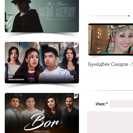
Имя:
*