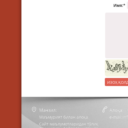
Имя:
*
Манзил:
Алоқа:
Маъмурият билан алоқа
e-mail:i
Сайт маълумотларидан тўлиқ