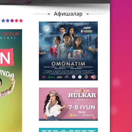
Афишалар