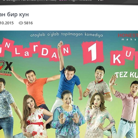
ан бир кун
10.2015
5816