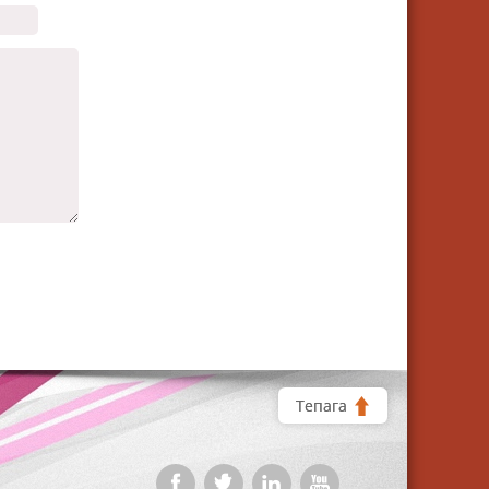
Тепага