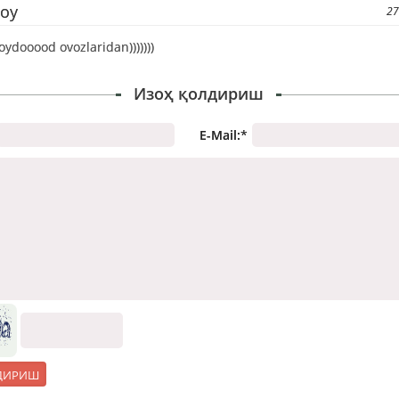
voy
27
oydooood ovozlaridan)))))))
Изоҳ қолдириш
E-Mail:
*