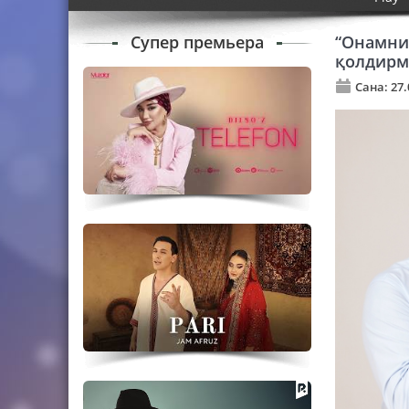
Супер премьера
“Онамни
қолдирм
Сана: 27.