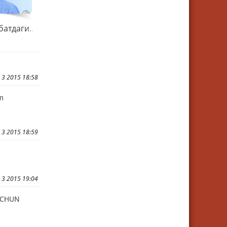
Сарвардан навбатдаги таронани қарши олинг
 3 2015 18:58
m
 3 2015 18:59
 3 2015 19:04
 UCHUN