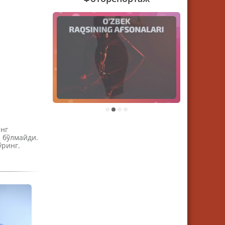
1
2
3
4
инг
а бўлмайди.
 кўринг.