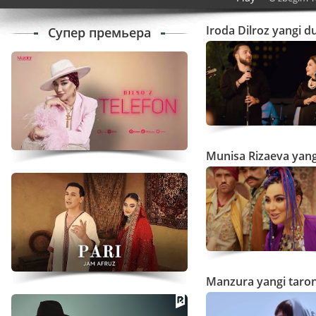
Iroda Dilroz yangi du
Супер премьера
Munisa Rizaeva yangi
Manzura yangi tarona