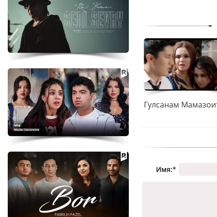
Имя:
*