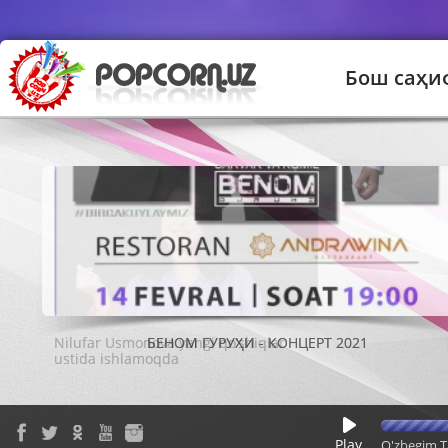
Бош саҳи
БЕНОМ ГУРУҲИ - КОНЦЕРТ 2021
Play
O'zbegim T