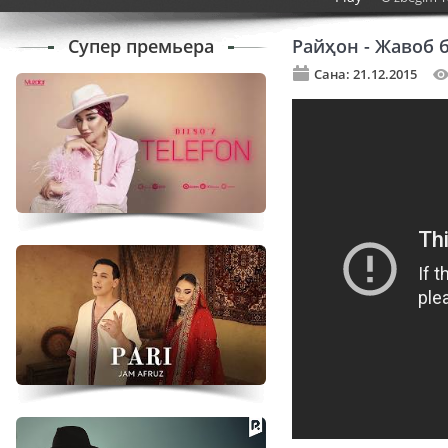
Супер премьера
Райҳон - Жавоб 
Сана: 21.12.2015