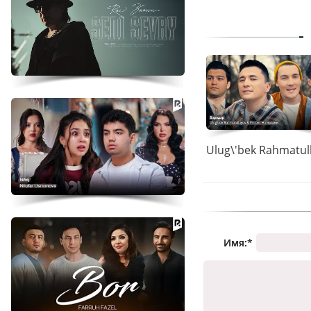
Имя:
*