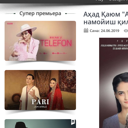
Супер премьера
Аҳад Қаюм "
намойиш қи
Сана: 24.06.2019