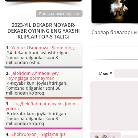
Бошқа премьералар
2023-YIL DEKABR NOYABR-
DEKABR OYINING ENG YAXSHI
KLIPLAR TOP-5 TALIGI
Yulduz Usmonova –Senmiding
24-dekabr kuni joylashtirilgan.
Tomosha qilganlar soni 8
milliondan oshiq
Jaloliddin Ahmadaliyev –
Имя:
*
To’yingizga bormayman
4-noyabr kuni joylashtirilgan.
Tomosha qilganlar soni 36
milliondan ko’proq
Ulug'bek Rahmatullayev - Jonim
yulduz
5-dekabr kuni joylashtirilgan .
Tomosha qilganlar soni 3
milliondan ko’proq
Shohruhxon – Yig’lama qiz