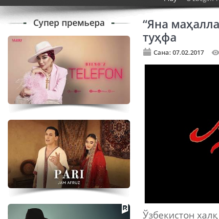
Супер премьера
“Яна маҳалла
туҳфа
Сана: 07.02.2017
Ўзбекистон халқ