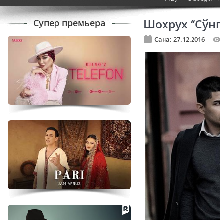
Супер премьера
Шохрух “Сўн
Сана: 27.12.2016