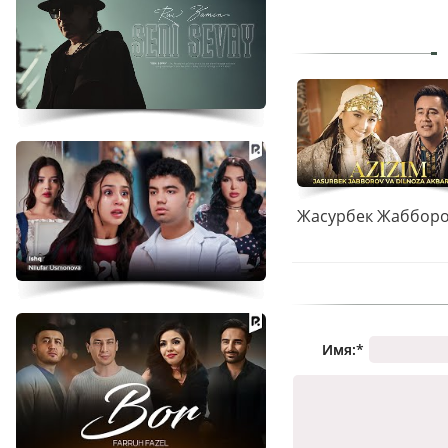
Имя:
*