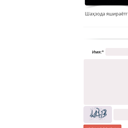
Имя:
*