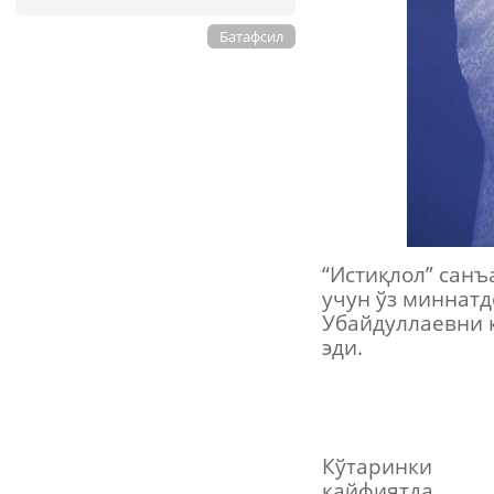
Батафсил
“Истиқлол” санъ
учун ўз миннатд
Убайдуллаевни 
эди.
Кўтаринки
кайфиятда