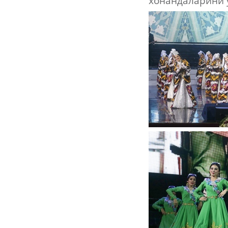
хонандаларини 