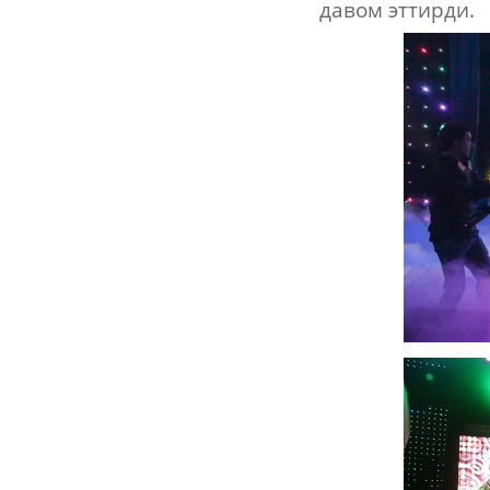
давом эттирди.