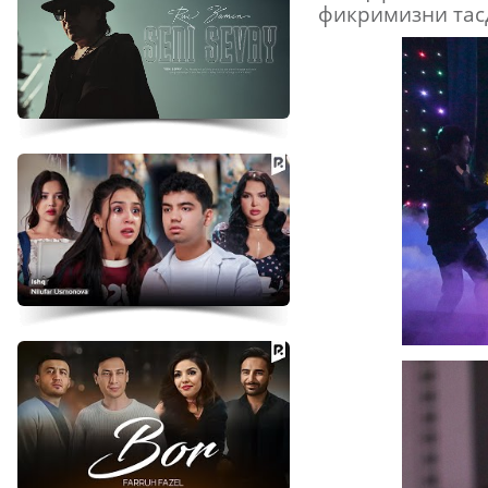
фикримизни тас