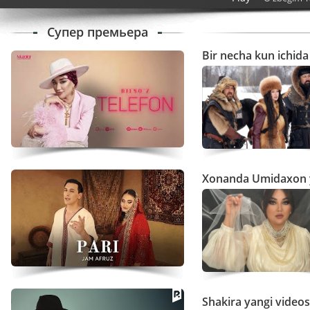
Супер премьера
Bir necha kun ichid
Xonanda Umidaxon ya
Shakira yangi videos