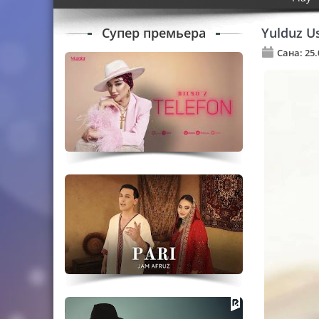
Супер премьера
Yulduz U
Сана: 25.