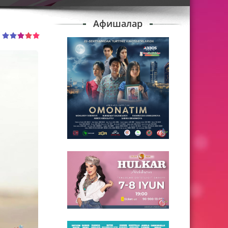
Афишалар