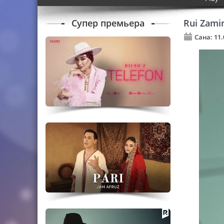
Супер премьера
Rui Zami
Сана: 11.