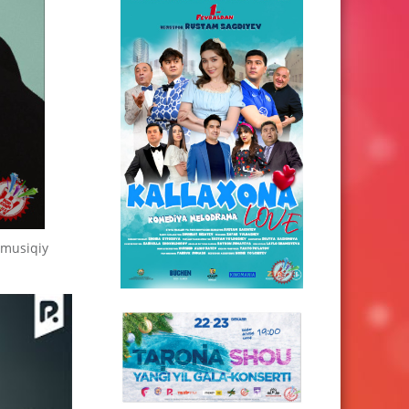
 musiqiy