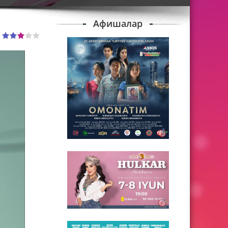
Афишалар