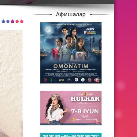
Афишалар