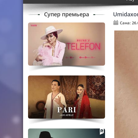
Супер премьера
Umidaxon 
Сана: 26.