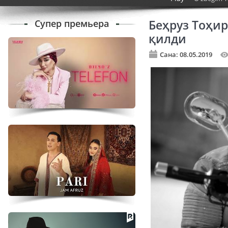
Супер премьера
Беҳруз Тоҳи
қилди
Сана: 08.05.2019