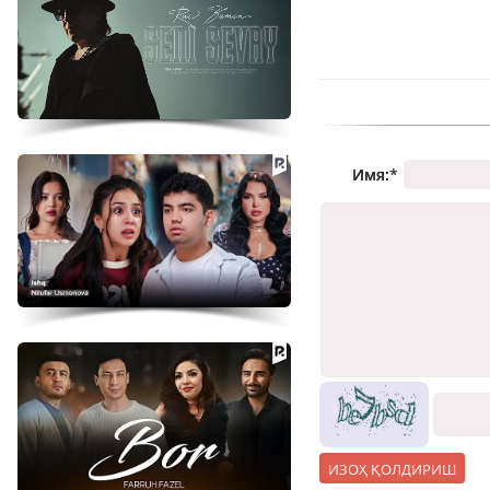
Имя:
*